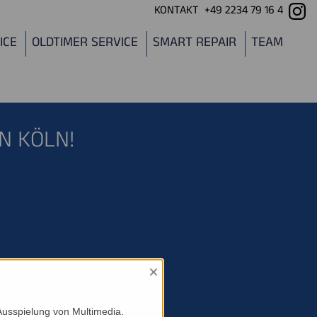
KONTAKT
+49 2234 79 16 4
ICE
OLDTIMER SERVICE
SMART REPAIR
TEAM
N KÖLN!
×
Ausspielung von Multimedia.